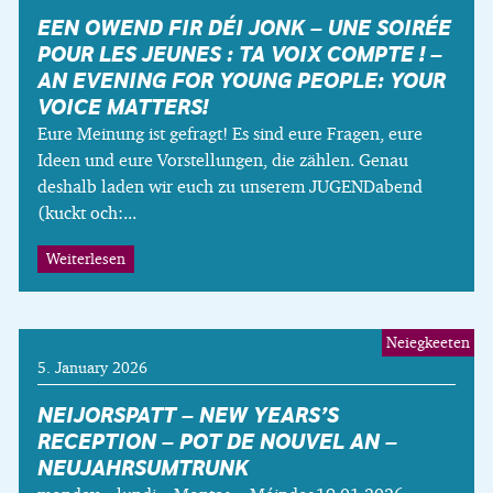
EEN OWEND FIR DÉI JONK – UNE SOIRÉE
POUR LES JEUNES : TA VOIX COMPTE ! –
AN EVENING FOR YOUNG PEOPLE: YOUR
VOICE MATTERS!
Eure Meinung ist gefragt! Es sind eure Fragen, eure
Ideen und eure Vorstellungen, die zählen. Genau
deshalb laden wir euch zu unserem JUGENDabend
(kuckt och:...
Weiterlesen
Neiegkeeten
5. January 2026
NEIJORSPATT – NEW YEARS’S
RECEPTION – POT DE NOUVEL AN –
NEUJAHRSUMTRUNK