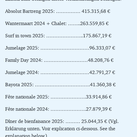
Absolut Bartreng 2025: …………… 415.315,68 €
Wantermaart 2024 + Chalet: ……..263.559,85 €
Surf in town 2025: …………………..175.867,19 €
Jumelage 2025: …………………………96.333,07 €
Family Day 2024: ………………………48.208,76 €
Jumelage 2024: …………………………42.791,27 €
Bayota 2025: …………………………….41.360,38 €
Fête nationale 2025: ………………….33.914,86 €
Fête nationale 2024: ………………….27.879,39 €
Dîner de bienfaisance 2025: ……… 25.044,35 € (Vgl.
Erklärung unten. Voir explication ci-dessous. See the
explanation below.)