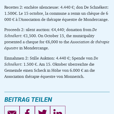
Recettes 2: enchère silencieuse: 4.440 €; don De Schnékert:
1.500€. Le 15 octobre, la commune a remis un chèque de 6
000 € à l’Association de thérapie équestre de Mondercange.
Proceeds 2: silent auction: €4,440; donation from
De
Schnékert
: €1,500. On October 15, the municipality
presented a cheque for €6,000 to the
Association de thérapie
équestre
in Mondercange.
Einnahmen 2: Stille Auktion: 4.440 €; Spende von
De
Schnékert
: 1.500 €. Am 15. Oktober überreichte die
Gemeinde einen Scheck in Höhe von 6.000 € an die
Association thérapie équestre von Monnerich.
BEITRAG TEILEN