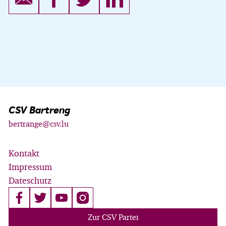
CSV Bartreng
bertrange@csv.lu
Kontakt
Impressum
Dateschutz
Zur CSV Partei