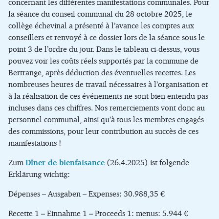
concernant les différentes manifestations communales. Pour
la séance du conseil communal du 28 octobre 2025, le
collège échevinal a présenté à l’avance les comptes aux
conseillers et renvoyé à ce dossier lors de la séance sous le
point 3 de l’ordre du jour. Dans le tableau ci-dessus, vous
pouvez voir les coûts réels supportés par la commune de
Bertrange, après déduction des éventuelles recettes. Les
nombreuses heures de travail nécessaires à l’organisation et
à la réalisation de ces événements ne sont bien entendu pas
incluses dans ces chiffres. Nos remerciements vont donc au
personnel communal, ainsi qu’à tous les membres engagés
des commissions, pour leur contribution au succès de ces
manifestations !
Zum
Dîner de bienfaisance
(26.4.2025) ist folgende
Erklärung wichtig:
Dépenses – Ausgaben – Expenses: 30.988,35 €
Recette 1 – Einnahme 1 – Proceeds 1: menus: 5.944 €