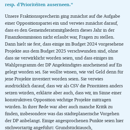
resp. d’Prioritéiten auserneen.“
Unsere Fraktionssprecherin ging zunächst auf die Aufgabe
einer Oppositionspartei ein und verwies zunächst darauf,
dass es den Gemeinderatsmitgliedern dieses Jahr in der
Finanzkommission nicht erlaubt war, Fragen zu stellen.
Dann hielt sie fest, dass einige im Budget 2024 vorgesehene
Projekte aus dem Budget 2025 verschwunden sind, ohne
dass sie verwirklicht worden seien, und dass einiges im
Wahlprogramm der DP Angekündigtes anscheinend auf Eis
gelegt worden sei. Sie wollte wissen, wie viel Geld denn für
jene Projekte investiert worden seien. Sie verwies
ausdrücklich darauf, dass wir als CSV die Prioritäten anders
setzen würden, erklärte aber auch, dass wir, im Sinne einer
konstruktiven Opposition wichtige Projekte mittragen
würden. In ihrer Rede war aber auch manche Kritik zu
finden, insbesondere was das städteplanerische Vorgehen
der DP anbelangt. Einige angesprochenen Punkte seien hier
stichwortartig angeführt: Grundstücktausch,