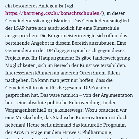
ein besonderes Anliegen ist (vgl.
https://bartreng.csv.lu/konschtschoulen/
), in dieser
Gemeinderatssitzung diskutiert. Das Gemeinderatsmitglied
der LSAP hatte sich ausdrücklich für eine Kunstschule
ausgesprochen. Die Bürgermeisterin zeigte sich offen, das
bestehende Angebot in diesem Bereich auszubauen. Eine
Gemeinderätin der DP dagegen sprach sich gegen dieses
Projekt aus. Ihr Hauptargument: Es gäbe landesweit genug
Möglichkeiten, sich im Bereich der Kunst weiterzubilden.
Interessenten könnten an anderen Orten ihrem Talent
nachgehen. Da kann man jetzt nur hoffen, dass die
Gemeinderätin nicht für die gesamte DP-Fraktion
gesprochen hat. Das wäre nämlich – von der Argumentation
her – eine absolute politische Kehrtwendung. In der
Vergangenheit hieß es ja keineswegs: Wozu brauchen wir
eine Musikschule, das Städtische Konservatorium ist doch
nebenan! Heute stellt niemand das kulturelle Programm
der ArcA in Frage mit dem Hinweis: Philharmonie,