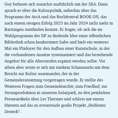
Guy befasste sich zunächst ausführlich mit der SEA. Dann
sprach er über die Kulturpolitik, näherhin über das
Programm der ArcA und das Buchfestival BOOK ON, das
nach einem riesigen Erfolg 2023 im Jahr 2024 nicht mehr in
Bartringen stattfinden konnte. Er fragte, ob sich die im
Wahlprogramm der DP zu findende Idee einer öffentlichen
Bibliothek schon konkretisiert habe und hielt ein weiteres
Mal ein Plädoyer für den Aufbau einer Kunstschule, in der
die vorhandenen Ansätze systematisiert und das bestehende
Angebot für alle Altersstufen ergänzt werden sollte. Vor
allem aber setzte er sich mit starkem Schmunzeln mit dem
Bericht zur Kultur auseinander, der in der
Gemeinderatssitzung vorgetragen wurde. Er stellte des
Weiteren Fragen zum Gemeindearchiv, zum Friedhof, zur
Stromproduktion in unserem Solarpark, zu den peinlichen
Presseartikeln über Les Thermes und schloss mit einem
Hinweis auf das zu erwartende große Projekt „Helfenter
Dreieck“.