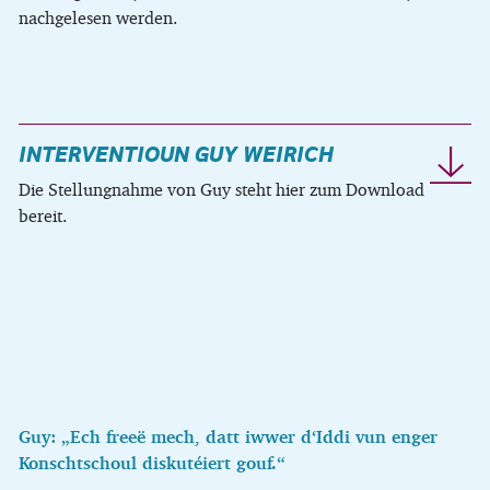
nachgelesen werden.
INTERVENTIOUN GUY WEIRICH
Die Stellungnahme von Guy steht hier zum Download
bereit.
Guy: „Ech freeë mech, datt iwwer d‘Iddi vun enger
Konschtschoul diskutéiert gouf.“