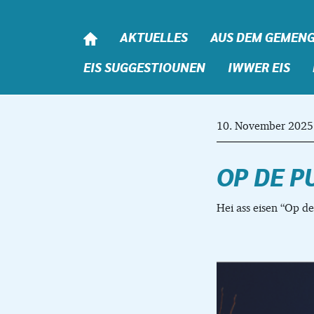
Skip to content
AKTUELLES
AUS DEM GEMEN
EIS SUGGESTIOUNEN
IWWER EIS
10. November 2025
OP DE P
Hei ass eisen “Op d