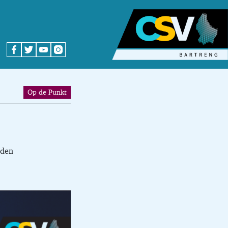
Op de Punkt
eden