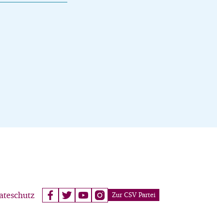
ateschutz
Zur CSV Partei