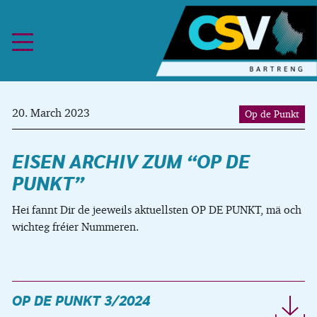
Skip to content
20. March 2023
Op de Punkt
EISEN ARCHIV ZUM “OP DE
PUNKT”
Hei fannt Dir de jeeweils aktuellsten OP DE PUNKT, mä och
wichteg fréier Nummeren.
OP DE PUNKT 3/2024