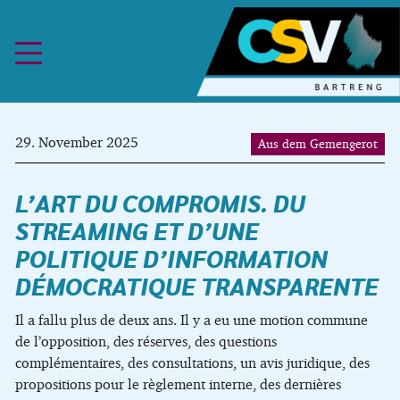
Skip to content
29. November 2025
Aus dem Gemengerot
L’ART DU COMPROMIS. DU
STREAMING ET D’UNE
POLITIQUE D’INFORMATION
DÉMOCRATIQUE TRANSPARENTE
Il a fallu plus de deux ans. Il y a eu une motion commune
de l’opposition, des réserves, des questions
complémentaires, des consultations, un avis juridique, des
propositions pour le règlement interne, des dernières