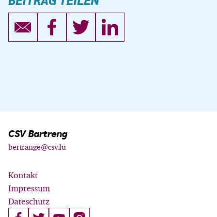
BEITRAG TEILEN
CSV Bartreng
bertrange@csv.lu
Kontakt
Impressum
Dateschutz