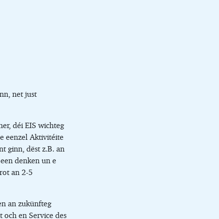
n, net just
her, déi EIS wichteg
ee eenzel Aktivitéite
t ginn, dëst z.B. an
t een denken un e
rot an 2-5
ten an zukünfteg
t och en Service des