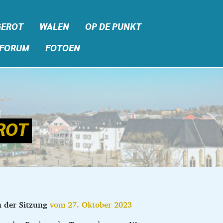
GEROT
WALEN
OP DE PUNKT
FORUM
FOTOEN
ROT
n der Sitzung
vom 27. Oktober 2023